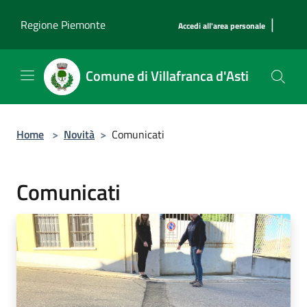
Salta al contenuto principale
|
Regione Piemonte
Accedi all'area personale
Comune di Villafranca d'Asti
Home
>
Novità
>
Comunicati
Comunicati