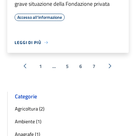
grave situazione della Fondazione privata
Accesso all'informazione
LEGGI DI PIÙ
1
...
5
6
7
« Precedente
Successiva 
Categorie
Agricoltura (2)
Ambiente (1)
Anagrafe (1)