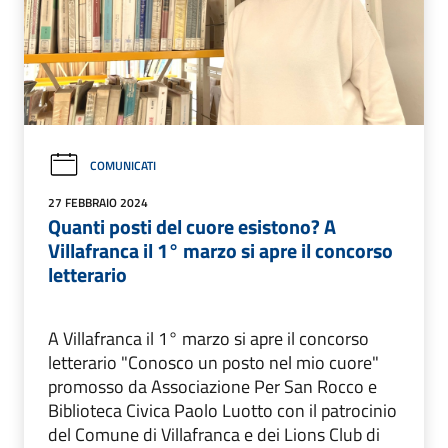
COMUNICATI
27 FEBBRAIO 2024
Quanti posti del cuore esistono? A
Villafranca il 1° marzo si apre il concorso
letterario
A Villafranca il 1° marzo si apre il concorso
letterario "Conosco un posto nel mio cuore"
promosso da Associazione Per San Rocco e
Biblioteca Civica Paolo Luotto con il patrocinio
del Comune di Villafranca e dei Lions Club di