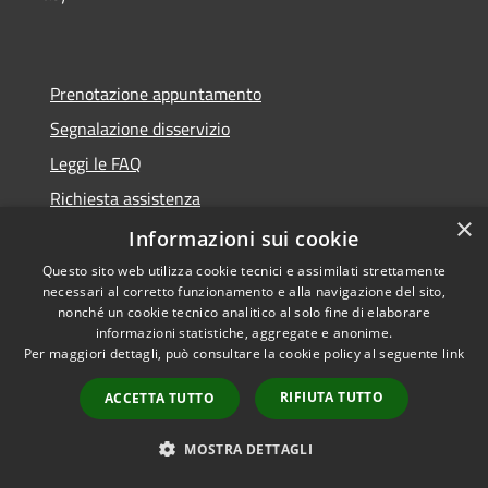
Prenotazione appuntamento
Segnalazione disservizio
Leggi le FAQ
Richiesta assistenza
×
Informazioni sui cookie
Questo sito web utilizza cookie tecnici e assimilati strettamente
necessari al corretto funzionamento e alla navigazione del sito,
Amministrazione trasparente
nonché un cookie tecnico analitico al solo fine di elaborare
informazioni statistiche, aggregate e anonime.
Albo Pretorio
Per maggiori dettagli, può consultare la cookie policy al seguente
link
Informativa privacy
RIFIUTA TUTTO
ACCETTA TUTTO
Note legali
Dichiarazione di accessibilità
MOSTRA DETTAGLI