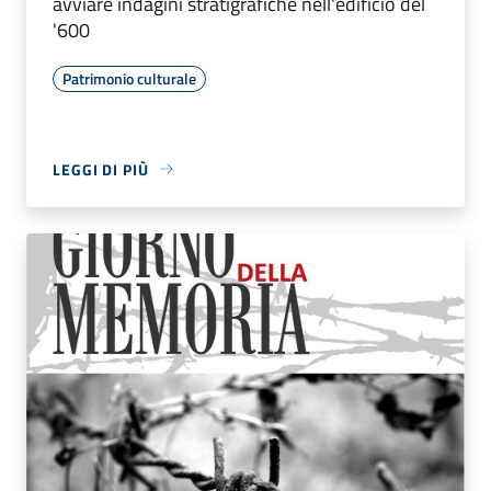
avviare indagini stratigrafiche nell'edificio del
'600
Patrimonio culturale
LEGGI DI PIÙ