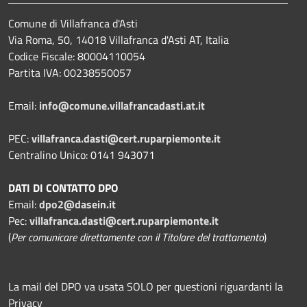
Comune di Villafranca d'Asti
Via Roma, 50, 14018 Villafranca d'Asti AT, Italia
Codice Fiscale: 80004110054
Partita IVA: 00238550057
Email:
info@comune.villafrancadasti.at.it
PEC:
villafranca.dasti@cert.ruparpiemonte.it
Centralino Unico: 0141 943071
DATI DI CONTATTO DPO
Email:
dpo2@dasein.it
Pec:
villafranca.dasti@cert.ruparpiemonte.it
(
Per comunicare direttamente con il Titolare del trattamento
)
La mail del DPO va usata SOLO per questioni riguardanti la
Privacy