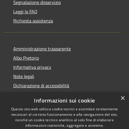
Segnalazione disservizio
Leggi le FAQ
Richiesta assistenza
Amministrazione trasparente
Albo Pretorio
Informativa privacy
Note legali
Dichiarazione di accessibilità
×
Informazioni sui cookie
Questo sito web utilizza cookie tecnici e assimilati strettamente
RSS
Comune convenzionato
necessari al corretto funzionamento e alla navigazione del sito,
nonché un cookie tecnico analitico al solo fine di elaborare
Accessibilità
Astigov
informazioni statistiche, aggregate e anonime.
Privacy