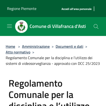
Salta al contenuto principale
|
Regione Piemonte
Accedi all'area personale
Comune di Villafranca d'Asti
Home
>
Amministrazione
>
Documenti e dati
>
Atto normativo
>
Regolamento Comunale per la disciplina e l’utilizzo dei
sistemi di videosorveglianza - approvato con DCC 25/2023
Regolamento
Comunale per la
disciplina e l’utilizzo