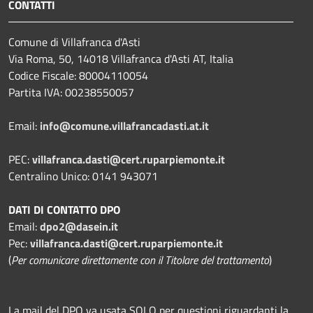
CONTATTI
Comune di Villafranca d'Asti
Via Roma, 50, 14018 Villafranca d'Asti AT, Italia
Codice Fiscale: 80004110054
Partita IVA: 00238550057
Email:
info@comune.villafrancadasti.at.it
PEC:
villafranca.dasti@cert.ruparpiemonte.it
Centralino Unico: 0141 943071
DATI DI CONTATTO DPO
Email:
dpo2@dasein.it
Pec:
villafranca.dasti@cert.ruparpiemonte.it
(
Per comunicare direttamente con il Titolare del trattamento
)
La mail del DPO va usata SOLO per questioni riguardanti la