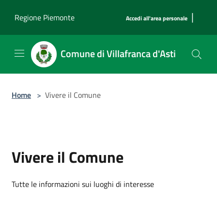
Salta al contenuto principale
|
Regione Piemonte
Accedi all'area personale
Comune di Villafranca d'Asti
Home
>
Vivere il Comune
Vivere il Comune
Tutte le informazioni sui luoghi di interesse