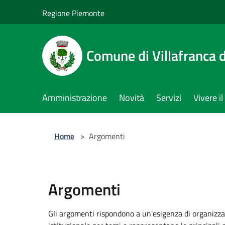
Salta al contenuto principale
Regione Piemonte
Comune di Villafranca d
Amministrazione
Novità
Servizi
Vivere 
Home
>
Argomenti
Argomenti
Gli argomenti rispondono a un'esigenza di organizza