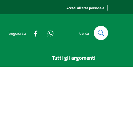
|
Accedi all'area personale
Seguici su
Cerca
Tutti gli argomenti