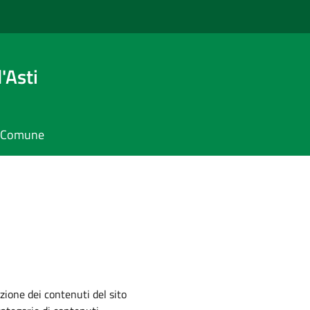
'Asti
il Comune
zione dei contenuti del sito