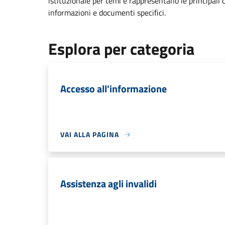
istituzionale per temi e rappresentano le principali 
informazioni e documenti specifici.
Esplora per categoria
Accesso all'informazione
VAI ALLA PAGINA
Assistenza agli invalidi