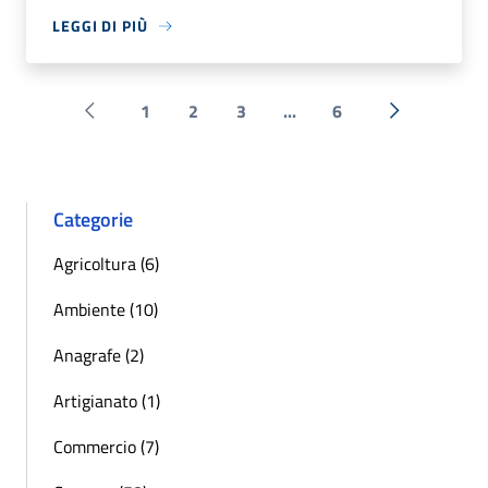
LEGGI DI PIÙ
1
2
3
...
6
Pagina precedente
Successiva 
Categorie
Agricoltura (6)
Ambiente (10)
Anagrafe (2)
Artigianato (1)
Commercio (7)