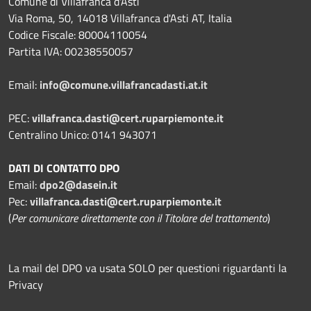
Comune di Villafranca d'Asti
Via Roma, 50, 14018 Villafranca d'Asti AT, Italia
Codice Fiscale: 80004110054
Partita IVA: 00238550057
Email:
info@comune.villafrancadasti.at.it
PEC:
villafranca.dasti@cert.ruparpiemonte.it
Centralino Unico: 0141 943071
DATI DI CONTATTO DPO
Email:
dpo2@dasein.it
Pec:
villafranca.dasti@cert.ruparpiemonte.it
(
Per comunicare direttamente con il Titolare del trattamento
)
La mail del DPO va usata SOLO per questioni riguardanti la
Privacy