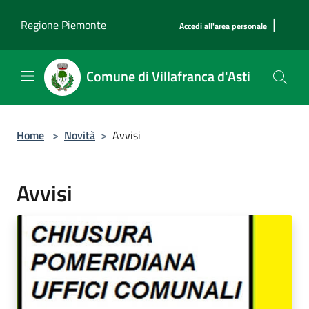
Salta al contenuto principale
|
Regione Piemonte
Accedi all'area personale
Comune di Villafranca d'Asti
Home
>
Novità
>
Avvisi
Avvisi