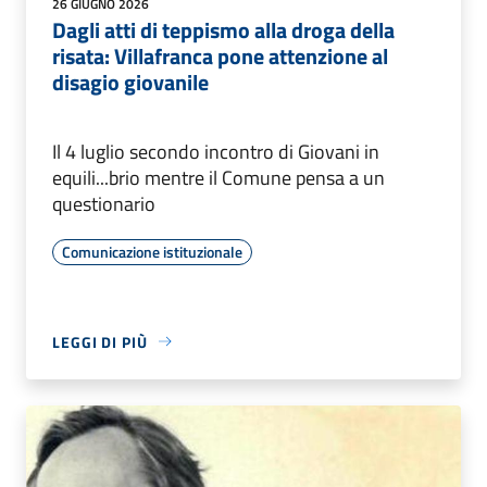
26 GIUGNO 2026
Dagli atti di teppismo alla droga della
risata: Villafranca pone attenzione al
disagio giovanile
Il 4 luglio secondo incontro di Giovani in
equili...brio mentre il Comune pensa a un
questionario
Comunicazione istituzionale
LEGGI DI PIÙ