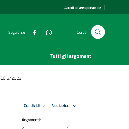
|
Accedi all'area personale
Seguici su
Cerca
Tutti gli argomenti
 DCC 6/2023
Condividi
Vedi azioni
Argomenti: