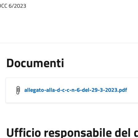
 DCC 6/2023
Documenti
allegato-alla-d-c-c-n-6-del-29-3-2023.pdf
Ufficio responsabile de