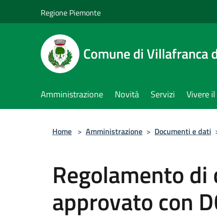
Salta al contenuto principale
Regione Piemonte
Comune di Villafranca d
Amministrazione
Novità
Servizi
Vivere 
Home
>
Amministrazione
>
Documenti e dati
Regolamento di c
approvato con 