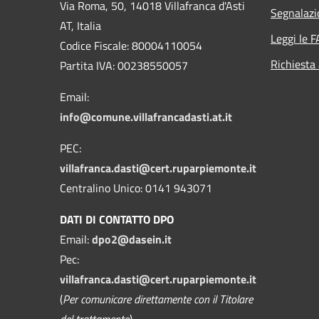
Via Roma, 50, 14018 Villafranca d'Asti
Segnalazi
AT, Italia
Leggi le 
Codice Fiscale: 80004110054
Richiesta
Partita IVA: 00238550057
Email:
info@comune.villafrancadasti.at.it
PEC:
villafranca.dasti@cert.ruparpiemonte.it
Centralino Unico: 0141 943071
DATI DI CONTATTO DPO
Email:
dpo2@dasein.it
Pec:
villafranca.dasti@cert.ruparpiemonte.it
(
Per comunicare direttamente con il Titolare
del trattamento
)