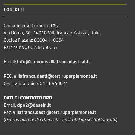
CONTATTI
Comune di Villafranca d'Asti
Via Roma, 50, 14018 Villafranca d'Asti AT, Italia
Codice Fiscale: 80004110054
Partita IVA: 00238550057
Email:
info@comune.villafrancadasti.at.it
PEC:
villafranca.dasti@cert.ruparpiemonte.it
Centralino Unico: 0141 943071
DATI DI CONTATTO DPO
Email:
dpo2@dasein.it
Pec:
villafranca.dasti@cert.ruparpiemonte.it
(
Per comunicare direttamente con il Titolare del trattamento
)