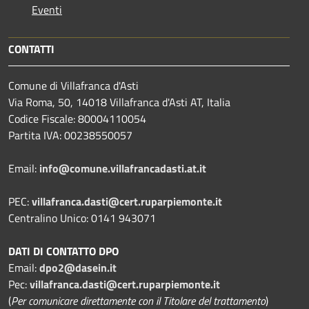
Eventi
CONTATTI
Comune di Villafranca d'Asti
Via Roma, 50, 14018 Villafranca d'Asti AT, Italia
Codice Fiscale: 80004110054
Partita IVA: 00238550057
Email:
info@comune.villafrancadasti.at.it
PEC:
villafranca.dasti@cert.ruparpiemonte.it
Centralino Unico: 0141 943071
DATI DI CONTATTO DPO
Email:
dpo2@dasein.it
Pec:
villafranca.dasti@cert.ruparpiemonte.it
(
Per comunicare direttamente con il Titolare del trattamento
)