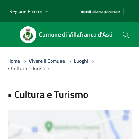
Salta al contenuto principale
|
Regione Piemonte
Accedi all'area personale
Comune di Villafranca d'Asti
Home
>
Vivere il Comune
>
Luoghi
>
• Cultura e Turismo
• Cultura e Turismo