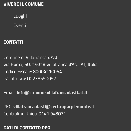
VIVERE IL COMUNE
Luoghi
Eventi
CONTATTI
Comune di Villafranca d'Asti
Via Roma, 50, 14018 Villafranca d'Asti AT, Italia
Codice Fiscale: 80004110054
Partita IVA: 00238550057
Email:
info@comune.villafrancadasti.at.it
PEC:
villafranca.dasti@cert.ruparpiemonte.it
Centralino Unico: 0141 943071
DATI DI CONTATTO DPO