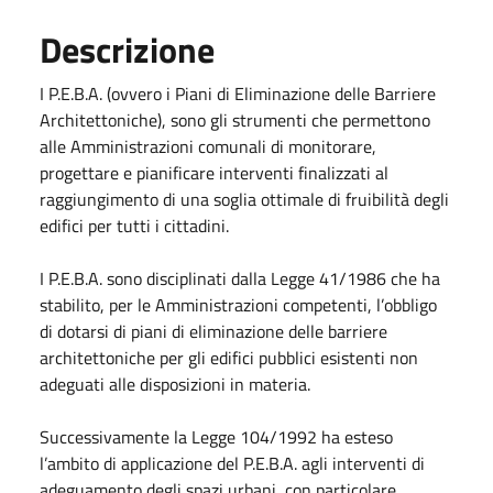
Descrizione
I P.E.B.A. (ovvero i Piani di Eliminazione delle Barriere
Architettoniche), sono gli strumenti che permettono
alle Amministrazioni comunali di monitorare,
progettare e pianificare interventi finalizzati al
raggiungimento di una soglia ottimale di fruibilità degli
edifici per tutti i cittadini.
I P.E.B.A. sono disciplinati dalla Legge 41/1986 che ha
stabilito, per le Amministrazioni competenti, l’obbligo
di dotarsi di piani di eliminazione delle barriere
architettoniche per gli edifici pubblici esistenti non
adeguati alle disposizioni in materia.
Successivamente la Legge 104/1992 ha esteso
l’ambito di applicazione del P.E.B.A. agli interventi di
adeguamento degli spazi urbani, con particolare