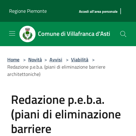
Salta al contenuto principale
|
Regione Piemonte
Accedi all'area personale
Comune di Villafranca d'Asti
Home
>
Novità
>
Avvisi
>
Viabilità
>
Redazione p.e.b.a. (piani di eliminazione barriere
architettoniche)
Redazione p.e.b.a.
(piani di eliminazione
barriere