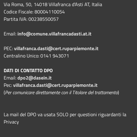
Via Roma, 50, 14018 Villafranca d'Asti AT, Italia
Codice Fiscale: 80004110054
Partita IVA: 00238550057
Email:
info@comune.villafrancadasti.at.it
PEC:
villafranca.dasti@cert.ruparpiemonte.it
Centralino Unico: 0141 943071
DATI DI CONTATTO DPO
Email:
dpo2@dasein.it
Pec:
villafranca.dasti@cert.ruparpiemonte.it
(
Per comunicare direttamente con il Titolare del trattamento
)
La mail del DPO va usata SOLO per questioni riguardanti la
Privacy