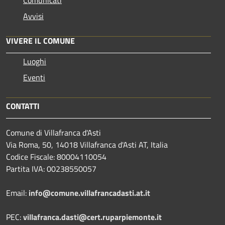
Avvisi
VIVERE IL COMUNE
Luoghi
Eventi
CONTATTI
Comune di Villafranca d'Asti
Via Roma, 50, 14018 Villafranca d'Asti AT, Italia
Codice Fiscale: 80004110054
Partita IVA: 00238550057
Email:
info@comune.villafrancadasti.at.it
PEC:
villafranca.dasti@cert.ruparpiemonte.it