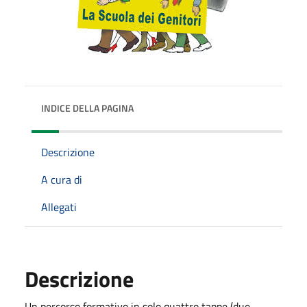
INDICE DELLA PAGINA
Descrizione
A cura di
Allegati
Descrizione
Un percorso formativo in solo quattro tappe (due