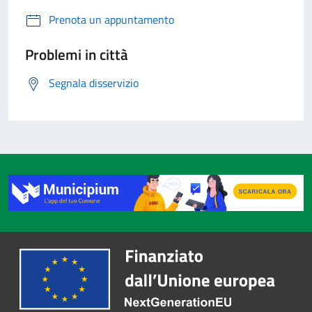
Prenota un appuntamento
Problemi in città
Segnala disservizio