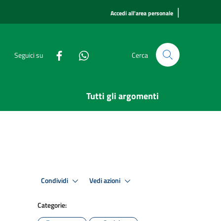
|
Accedi all'area personale
Seguici su
Cerca
Tutti gli argomenti
Condividi
Vedi azioni
Categorie: