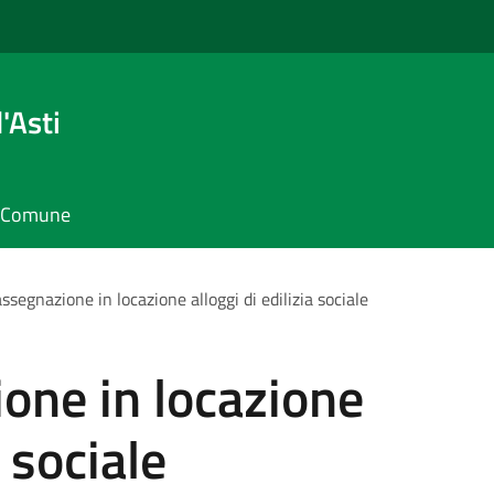
'Asti
il Comune
segnazione in locazione alloggi di edilizia sociale
one in locazione
a sociale