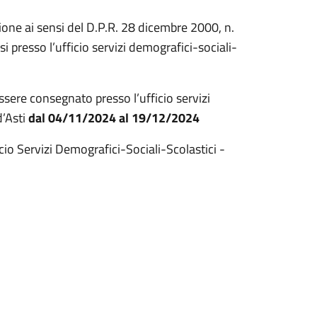
ione ai sensi del D.P.R. 28 dicembre 2000, n.
i presso l’ufficio servizi demografici-sociali-
sere consegnato presso l’ufficio servizi
d’Asti
dal 04/11/2024 al 19/12/2024
icio Servizi Demografici-Sociali-Scolastici -