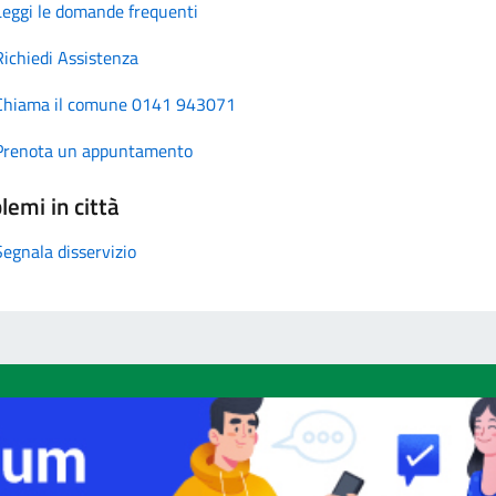
Leggi le domande frequenti
Richiedi Assistenza
Chiama il comune 0141 943071
Prenota un appuntamento
lemi in città
Segnala disservizio