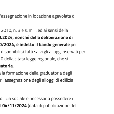
 l'assegnazione in locazione agevolata di
2010, n. 3 e s. m .i. ed ai sensi della
.2024, nonché della deliberazione di
0/2024, è indetto il bando generale
per
disponibilità fatti salvi gli alloggi riservati per
10 della citata legge regionale, che si
atoria
.
ta la formazione della graduatoria degli
r l’assegnazione degli alloggi di edilizia
dilizia sociale è necessario possedere i
el
04/11/2024
(data di pubblicazione del