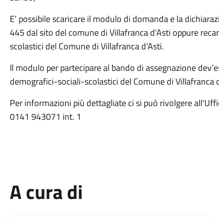
E’ possibile scaricare il modulo di domanda e la dichiaraz
445 dal sito del comune di Villafranca d’Asti oppure recars
scolastici del Comune di Villafranca d’Asti.
Il modulo per partecipare al bando di assegnazione dev’es
demografici-sociali-scolastici del Comune di Villafranca 
Per informazioni più dettagliate ci si può rivolgere all'Uff
0141 943071 int. 1
A cura di