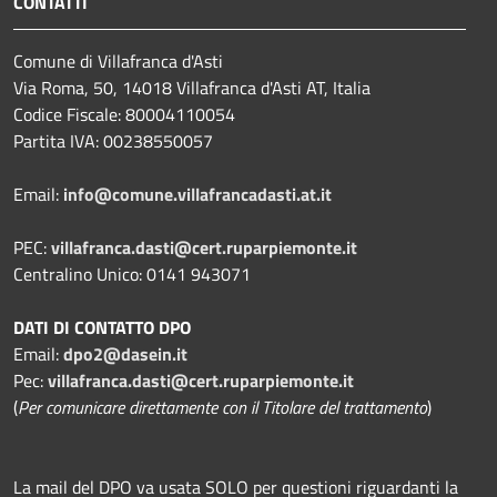
CONTATTI
Comune di Villafranca d'Asti
Via Roma, 50, 14018 Villafranca d'Asti AT, Italia
Codice Fiscale: 80004110054
Partita IVA: 00238550057
Email:
info@comune.villafrancadasti.at.it
PEC:
villafranca.dasti@cert.ruparpiemonte.it
Centralino Unico: 0141 943071
DATI DI CONTATTO DPO
Email:
dpo2@dasein.it
Pec:
villafranca.dasti@cert.ruparpiemonte.it
(
Per comunicare direttamente con il Titolare del trattamento
)
La mail del DPO va usata SOLO per questioni riguardanti la