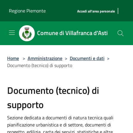
Salta al contenuto principale
|
Regione Piemonte
Accedi all'area personale
Comune di Villafranca d'Asti
Home
>
Amministrazione
>
Documenti e dati
>
Documento (tecnico) di supporto
Documento (tecnico) di
supporto
Sezione dedicata a documenti di natura tecnica quali
pianificazione urbanistica e di settore, documenti di
progetto, edilizia, carta dei servizi, statistiche e altre