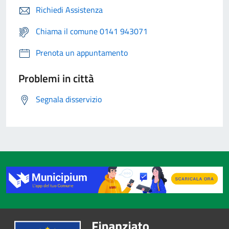
Richiedi Assistenza
Chiama il comune 0141 943071
Prenota un appuntamento
Problemi in città
Segnala disservizio