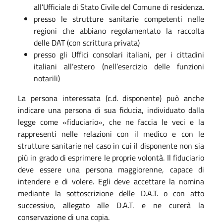
all’Ufficiale di Stato Civile del Comune di residenza.
presso le strutture sanitarie competenti nelle
regioni che abbiano regolamentato la raccolta
delle DAT (con scrittura privata)
presso gli Uffici consolari italiani, per i cittadini
italiani all’estero (nell’esercizio delle funzioni
notarili)
La persona interessata (c.d. disponente) può anche
indicare una persona di sua fiducia, individuato dalla
legge come «fiduciario», che ne faccia le veci e la
rappresenti nelle relazioni con il medico e con le
strutture sanitarie nel caso in cui il disponente non sia
più in grado di esprimere le proprie volontà. Il fiduciario
deve essere una persona maggiorenne, capace di
intendere e di volere. Egli deve accettare la nomina
mediante la sottoscrizione delle D.A.T. o con atto
successivo, allegato alle D.A.T. e ne curerà la
conservazione di una copia.