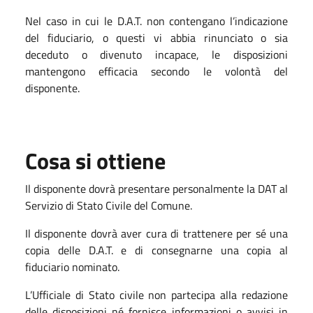
Nel caso in cui le D.A.T. non contengano l’indicazione
del fiduciario, o questi vi abbia rinunciato o sia
deceduto o divenuto incapace, le disposizioni
mantengono efficacia secondo le volontà del
disponente.
Cosa si ottiene
Il disponente dovrà presentare personalmente la DAT al
Servizio di Stato Civile del Comune.
Il disponente dovrà aver cura di trattenere per sé una
copia delle D.A.T. e di consegnarne una copia al
fiduciario nominato.
L’Ufficiale di Stato civile non partecipa alla redazione
delle disposizioni né fornisce informazioni o avvisi in