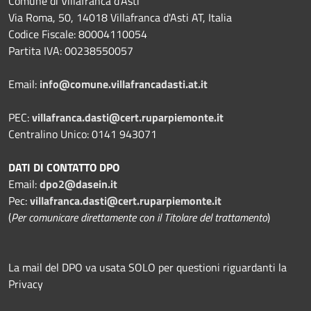
Comune di Villafranca d'Asti
Via Roma, 50, 14018 Villafranca d'Asti AT, Italia
Codice Fiscale: 80004110054
Partita IVA: 00238550057
Email:
info@comune.villafrancadasti.at.it
PEC:
villafranca.dasti@cert.ruparpiemonte.it
Centralino Unico: 0141 943071
DATI DI CONTATTO DPO
Email:
dpo2@dasein.it
Pec:
villafranca.dasti@cert.ruparpiemonte.it
(
Per comunicare direttamente con il Titolare del trattamento
)
La mail del DPO va usata SOLO per questioni riguardanti la
Privacy