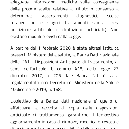
adeguate informazioni mediche sulle conseguenze
delle proprie scelte relative al rifiuto o consenso a
determinati accertamenti diagnostici, scelte
terapeutiche e singoli trattamenti sanitari (es.
nutrizione artificiale e idratazione artificiale). Non
esistono moduli previsti dalla Legge.
A partire dal 1 febbraio 2020 è stata altresì istituita
presso il Ministero della salute, la Banca Dati Nazionale
delle DAT - Disposizioni Anticipate di Trattamento, ai
sensi dell'articolo 1, comma 418, della legge 27
dicembre 2017, n. 205. Tale Banca Dati è stata
regolamentata con Decreto del Ministero della Salute
10 dicembre 2019, n. 168.
L'obiettivo della Banca dati nazionale e' quello di
effettuare la raccolta di copia delle disposizioni
anticipate di trattamento, garantirne il tempestivo
aggiornamento in caso di rinnovo, modifica o revoca e
di assicurare la piena accessibilità delle stesse sia da