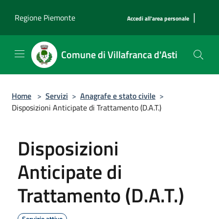
Salta al contenuto principale
|
Regione Piemonte
Accedi all'area personale
Comune di Villafranca d'Asti
Home
>
Servizi
>
Anagrafe e stato civile
>
Disposizioni Anticipate di Trattamento (D.A.T.)
Disposizioni
Anticipate di
Trattamento (D.A.T.)
Servizio attivo