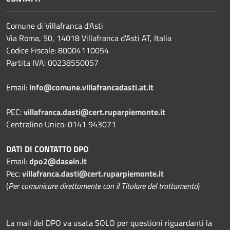
Comune di Villafranca d'Asti
Via Roma, 50, 14018 Villafranca d'Asti AT, Italia
Codice Fiscale: 80004110054
Partita IVA: 00238550057
Email:
info@comune.villafrancadasti.at.it
PEC:
villafranca.dasti@cert.ruparpiemonte.it
Centralino Unico: 0141 943071
DATI DI CONTATTO DPO
Email:
dpo2@dasein.it
Pec:
villafranca.dasti@cert.ruparpiemonte.it
(
Per comunicare direttamente con il Titolare del trattamento
)
La mail del DPO va usata SOLO per questioni riguardanti la