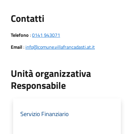
Utili
Contatti
Telefono
:
0141 943071
Email
:
info@comune.villafrancadasti.at.it
Unità organizzativa
Responsabile
Servizio Finanziario