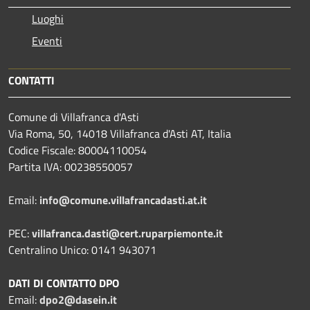
Luoghi
Eventi
CONTATTI
Comune di Villafranca d'Asti
Via Roma, 50, 14018 Villafranca d'Asti AT, Italia
Codice Fiscale: 80004110054
Partita IVA: 00238550057
Email:
info@comune.villafrancadasti.at.it
PEC:
villafranca.dasti@cert.ruparpiemonte.it
Centralino Unico: 0141 943071
DATI DI CONTATTO DPO
Email:
dpo2@dasein.it