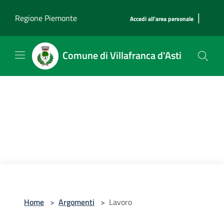
Salta al contenuto principale
|
Regione Piemonte
Accedi all'area personale
Comune di Villafranca d'Asti
Home
>
Argomenti
>
Lavoro