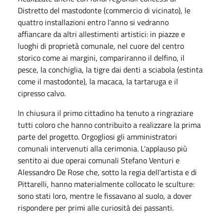
Distretto del mastodonte (commercio di vicinato), le
quattro installazioni entro l'anno si vedranno
affiancare da altri allestimenti artistici: in piazze e
luoghi di proprietà comunale, nel cuore del centro
storico come ai margini, compariranno il delfino, il
pesce, la conchiglia, la tigre dai denti a sciabola (estinta
come il mastodonte), la macaca, la tartaruga e il
cipresso calvo.
In chiusura il primo cittadino ha tenuto a ringraziare
tutti coloro che hanno contribuito a realizzare la prima
parte del progetto. Orgogliosi gli amministratori
comunali intervenuti alla cerimonia. L'applauso più
sentito ai due operai comunali Stefano Venturi e
Alessandro De Rose che, sotto la regia dell'artista e di
Pittarelli, hanno materialmente collocato le sculture:
sono stati loro, mentre le fissavano al suolo, a dover
rispondere per primi alle curiosità dei passanti.