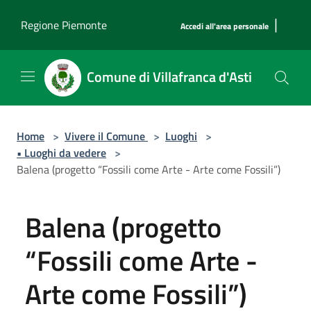
Salta al contenuto principale
|
Regione Piemonte
Accedi all'area personale
Comune di Villafranca d'Asti
Home
>
Vivere il Comune
>
Luoghi
>
• Luoghi da vedere
>
Balena (progetto “Fossili come Arte - Arte come Fossili”)
Balena (progetto
“Fossili come Arte -
Arte come Fossili”)