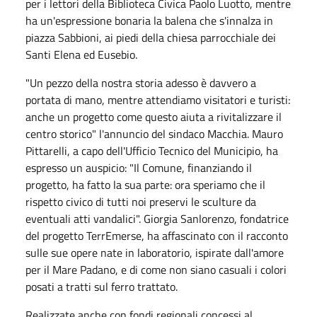
per i lettori della Biblioteca Civica Paolo Luotto, mentre
ha un'espressione bonaria la balena che s'innalza in
piazza Sabbioni, ai piedi della chiesa parrocchiale dei
Santi Elena ed Eusebio.
"Un pezzo della nostra storia adesso è davvero a
portata di mano, mentre attendiamo visitatori e turisti:
anche un progetto come questo aiuta a rivitalizzare il
centro storico" l'annuncio del sindaco Macchia. Mauro
Pittarelli, a capo dell'Ufficio Tecnico del Municipio, ha
espresso un auspicio: "Il Comune, finanziando il
progetto, ha fatto la sua parte: ora speriamo che il
rispetto civico di tutti noi preservi le sculture da
eventuali atti vandalici". Giorgia Sanlorenzo, fondatrice
del progetto TerrEmerse, ha affascinato con il racconto
sulle sue opere nate in laboratorio, ispirate dall'amore
per il Mare Padano, e di come non siano casuali i colori
posati a tratti sul ferro trattato.
Realizzate anche con fondi regionali concessi al