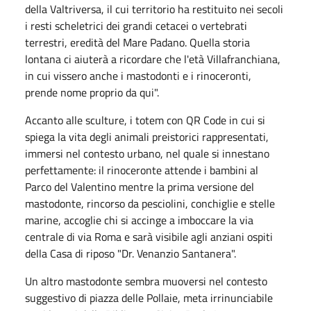
della Valtriversa, il cui territorio ha restituito nei secoli
i resti scheletrici dei grandi cetacei o vertebrati
terrestri, eredità del Mare Padano. Quella storia
lontana ci aiuterà a ricordare che l'età Villafranchiana,
in cui vissero anche i mastodonti e i rinoceronti,
prende nome proprio da qui".
Accanto alle sculture, i totem con QR Code in cui si
spiega la vita degli animali preistorici rappresentati,
immersi nel contesto urbano, nel quale si innestano
perfettamente: il rinoceronte attende i bambini al
Parco del Valentino mentre la prima versione del
mastodonte, rincorso da pesciolini, conchiglie e stelle
marine, accoglie chi si accinge a imboccare la via
centrale di via Roma e sarà visibile agli anziani ospiti
della Casa di riposo "Dr. Venanzio Santanera".
Un altro mastodonte sembra muoversi nel contesto
suggestivo di piazza delle Pollaie, meta irrinunciabile