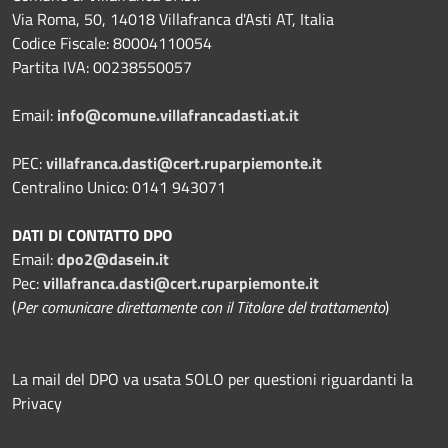
Via Roma, 50, 14018 Villafranca d'Asti AT, Italia
Codice Fiscale: 80004110054
Partita IVA: 00238550057
Email:
info@comune.villafrancadasti.at.it
PEC:
villafranca.dasti@cert.ruparpiemonte.it
Centralino Unico: 0141 943071
DATI DI CONTATTO DPO
Email:
dpo2@dasein.it
Pec:
villafranca.dasti@cert.ruparpiemonte.it
(
Per comunicare direttamente con il Titolare del trattamento
)
La mail del DPO va usata SOLO per questioni riguardanti la
Privacy