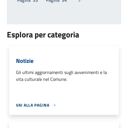
Pagina
33
Pagina
34
Pagina successiva
Esplora per categoria
Notizie
Gli ultimi aggiornamenti sugli avvenimenti e la
vita culturale nel Comune.
VAI ALLA PAGINA