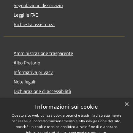
Segnalazione disservizio
Leggi le FAQ
Richiesta assistenza
Amministrazione trasparente
Albo Pretorio
Informativa privacy
Note legali
Dichiarazione di accessibilità
×
Informazioni sui cookie
Questo sito web utilizza cookie tecnici e assimilati strettamente
RSS
Comune convenzionato
necessari al corretto funzionamento e alla navigazione del sito,
nonché un cookie tecnico analitico al solo fine di elaborare
Accessibilità
Astigov
informazioni statistiche, aggregate e anonime.