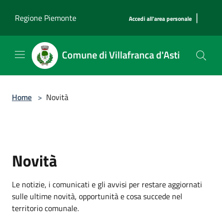
Salta al contenuto principale
|
Regione Piemonte
Accedi all'area personale
Comune di Villafranca d'Asti
Home
>
Novità
Novità
Le notizie, i comunicati e gli avvisi per restare aggiornati
sulle ultime novità, opportunità e cosa succede nel
territorio comunale.