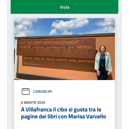
Invia
COMUNICATI
6 AGOSTO 2026
A Villafranca il cibo si gusta tra le
pagine dei libri con Marisa Varvello