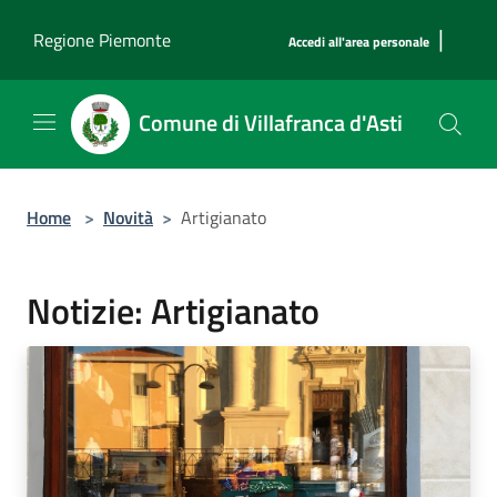
Salta al contenuto principale
|
Regione Piemonte
Accedi all'area personale
Comune di Villafranca d'Asti
Home
>
Novità
>
Artigianato
Notizie: Artigianato