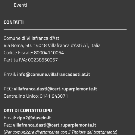
Eventi
CONTATTI
Comune di Villafranca d'Asti
Via Roma, 50, 14018 Villafranca d'Asti AT, Italia
Codice Fiscale: 80004110054
Partita IVA: 00238550057
Email:
info@comune.villafrancadasti.at.it
PEC:
villafranca.dasti@cert.ruparpiemonte.it
Centralino Unico: 0141 943071
DATI DI CONTATTO DPO
Email:
dpo2@dasein.it
Pec:
villafranca.dasti@cert.ruparpiemonte.it
(
Per comunicare direttamente con il Titolare del trattamento
)