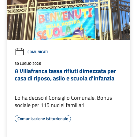
COMUNICATI
30 LUGLIO 2026
A Villafranca tassa rifiuti dimezzata per
casa di riposo, asilo e scuola d'infanzia
Lo ha deciso il Consiglio Comunale. Bonus
sociale per 115 nuclei familiari
Comunicazione istituzionale