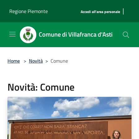
Salta al contenuto principale
|
Regione Piemonte
Accedi all'area personale
Comune di Villafranca d'Asti
Home
>
Novità
>
Comune
Novità: Comune