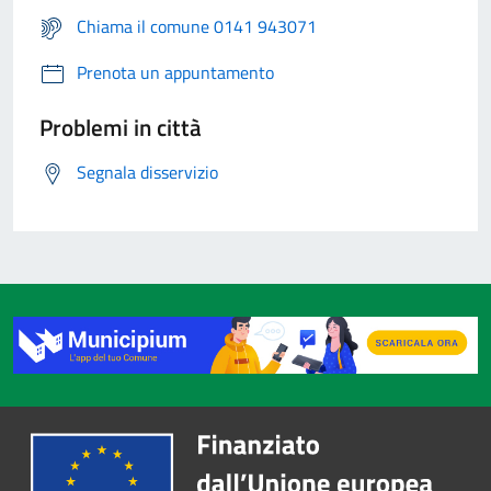
Chiama il comune 0141 943071
Prenota un appuntamento
Problemi in città
Segnala disservizio