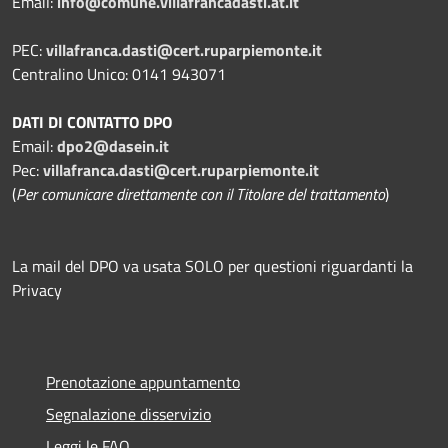
Email:
info@comune.villafrancadasti.at.it
PEC:
villafranca.dasti@cert.ruparpiemonte.it
Centralino Unico: 0141 943071
DATI DI CONTATTO DPO
Email:
dpo2@dasein.it
Pec:
villafranca.dasti@cert.ruparpiemonte.it
(
Per comunicare direttamente con il Titolare del trattamento
)
La mail del DPO va usata SOLO per questioni riguardanti la
Privacy
Prenotazione appuntamento
Segnalazione disservizio
Leggi le FAQ