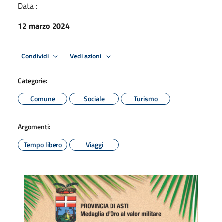
Data :
12 marzo 2024
Condividi
Vedi azioni
Categorie:
Comune
Sociale
Turismo
Argomenti:
Tempo libero
Viaggi