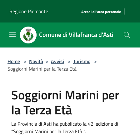
Salta al contenuto principale
|
Regione Piemonte
Accedi all'area personale
Comune di Villafranca d'Asti
Home
>
Novità
>
Avvisi
>
Turismo
>
Soggiorni Marini per la Terza Età
Soggiorni Marini per
la Terza Età
La Provincia di Asti ha pubblicato la 42' edizione di
"Soggiorni Marini per la Terza Età ".