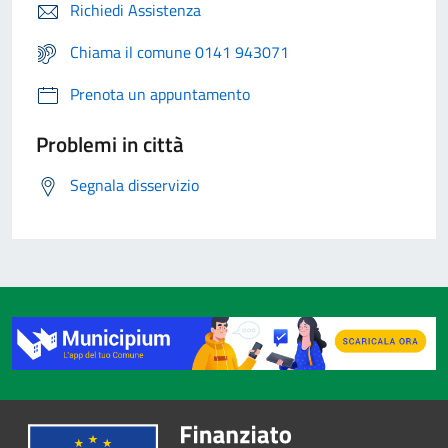
Richiedi Assistenza
Chiama il comune 0141 943071
Prenota un appuntamento
Problemi in città
Segnala disservizio