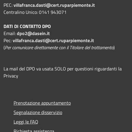
PEC:
villafranca.dasti@cert.ruparpiemonte.it
Centralino Unico: 0141 943071
DATI DI CONTATTO DPO
Email:
dpo2@dasein.it
Pec:
villafranca.dasti@cert.ruparpiemonte.it
(
Per comunicare direttamente con il Titolare del trattamento
)
La mail del DPO va usata SOLO per questioni riguardanti la
Privacy
Prenotazione appuntamento
Segnalazione disservizio
Leggi le FAQ
Richiesta assistenza