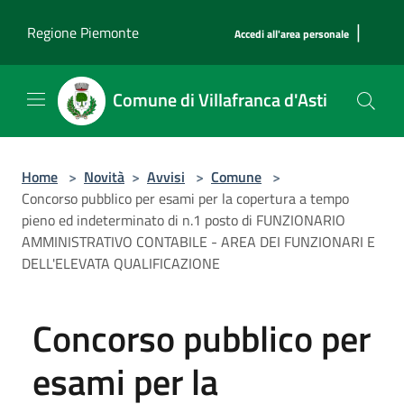
Salta al contenuto principale
|
Regione Piemonte
Accedi all'area personale
Comune di Villafranca d'Asti
Home
>
Novità
>
Avvisi
>
Comune
>
Concorso pubblico per esami per la copertura a tempo
pieno ed indeterminato di n.1 posto di FUNZIONARIO
AMMINISTRATIVO CONTABILE - AREA DEI FUNZIONARI E
DELL'ELEVATA QUALIFICAZIONE
Concorso pubblico per
esami per la