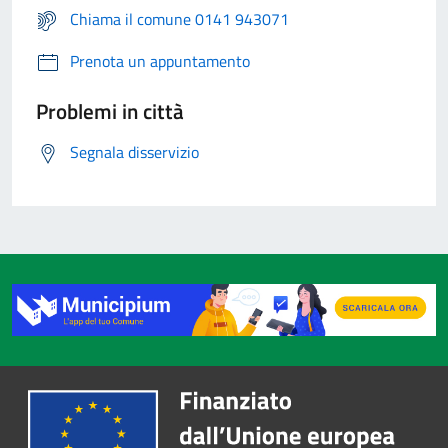
Chiama il comune 0141 943071
Prenota un appuntamento
Problemi in città
Segnala disservizio