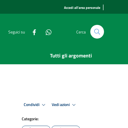
|
Accedi all'area personale
Seguici su
Cerca
Tutti gli argomenti
Condividi
Vedi azioni
Categorie: