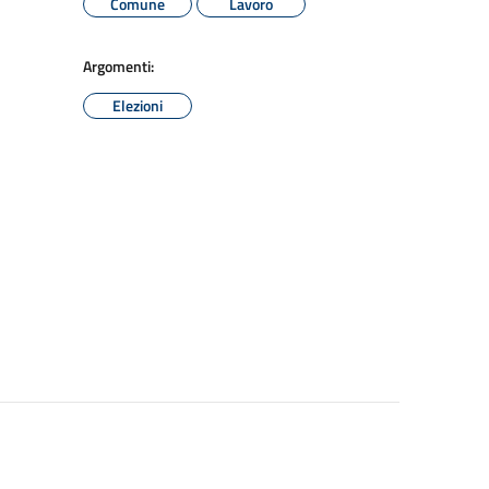
Comune
Lavoro
Argomenti:
Elezioni