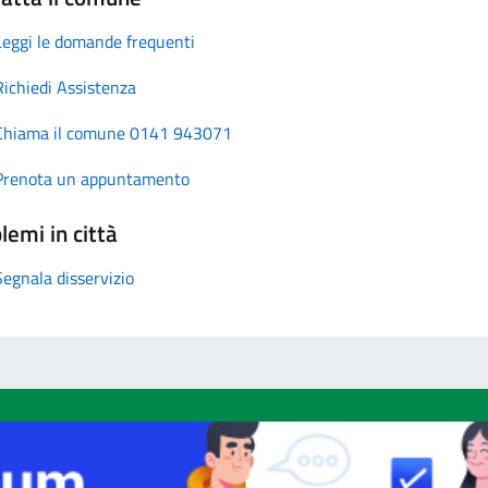
Leggi le domande frequenti
Richiedi Assistenza
Chiama il comune 0141 943071
Prenota un appuntamento
lemi in città
Segnala disservizio