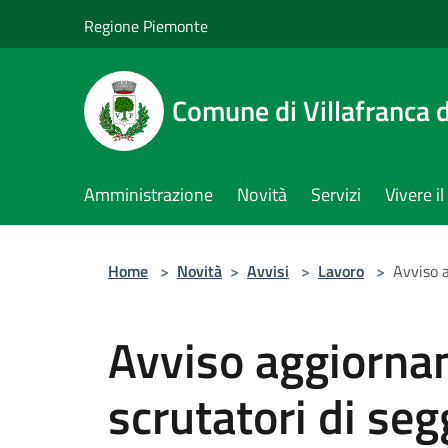
Salta al contenuto principale
Regione Piemonte
Comune di Villafranca d
Amministrazione
Novità
Servizi
Vivere 
Home
>
Novità
>
Avvisi
>
Lavoro
>
Avviso 
Avviso aggiorna
scrutatori di seg