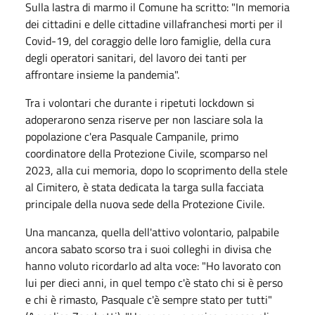
Sulla lastra di marmo il Comune ha scritto: "In memoria
dei cittadini e delle cittadine villafranchesi morti per il
Covid-19, del coraggio delle loro famiglie, della cura
degli operatori sanitari, del lavoro dei tanti per
affrontare insieme la pandemia".
Tra i volontari che durante i ripetuti lockdown si
adoperarono senza riserve per non lasciare sola la
popolazione c'era Pasquale Campanile, primo
coordinatore della Protezione Civile, scomparso nel
2023, alla cui memoria, dopo lo scoprimento della stele
al Cimitero, è stata dedicata la targa sulla facciata
principale della nuova sede della Protezione Civile.
Una mancanza, quella dell'attivo volontario, palpabile
ancora sabato scorso tra i suoi colleghi in divisa che
hanno voluto ricordarlo ad alta voce: "Ho lavorato con
lui per dieci anni, in quel tempo c'è stato chi si è perso
e chi è rimasto, Pasquale c'è sempre stato per tutti"