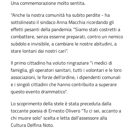
Una commemorazione molto sentita.
"Anche la nostra comunità ha subito perdite - ha
sottolineato il sindaco Anna Macchia ricordando gli
effetti pesanti della pandemia: "Siamo stati costretti a
combattere, senza esserne preparati, contro un nemico
subdolo e invisibile, a cambiare le nostre abitudini, a
stare lontani dai nostri cari".
Il primo cittadino ha voluto ringraziare "i medici di
famiglia, gli operatori sanitari, tutti i volontari e le loro
associazioni, le forze dell'ordine, i dipendenti comunali
e i singoli cittadini che hanno contribuito a superare
questo evento drammatico".
Lo scoprimento della stele è stata preceduta dalla
toccante poesia di Ernesto Olivero "Tu ci sei, accanto a
chi muore solo" scelta e letta dall'assessore alla
Cultura Delfina Noto.