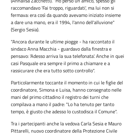
(Annalisa Zacchetti). "Ho perso un amico, spesso gli
raccomandavo 'Fai troppo, riguardati', ma lui non si
fermava: era così da quando avevamo iniziato insieme
a dare una mano, era il 1994, l'anno dell'alluvione"
(Sergio Sesia).
"Ancora durante le ultime piogge - ha raccontato il
sindaco Anna Macchia - guardavo dalla finestra e
pensavo: 'Adesso arriva la sua telefonata'. Anche in quei
casi Pasquale era sempre il primo a chiamare e a
rassicurare che era tutto sotto controllo".
Particolarmente toccante il momento in cui le figlie del
coordinatore, Simona e Luisa, hanno consegnato nelle
mani del primo cittadino il registro dei turni che
compilava a mano il padre: "Lo ha tenuto per tanto
tempo, è giusto che adesso lo custodisca il Comune".
Tra i partecipanti anche la vedova Carla Sesia e Mauro
Pittarelli, nuovo coordinatore della Protezione Civile