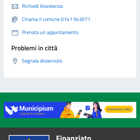
Richiedi Assistenza
Chiama il comune 0141 943071
Prenota un appuntamento
Problemi in città
Segnala disservizio