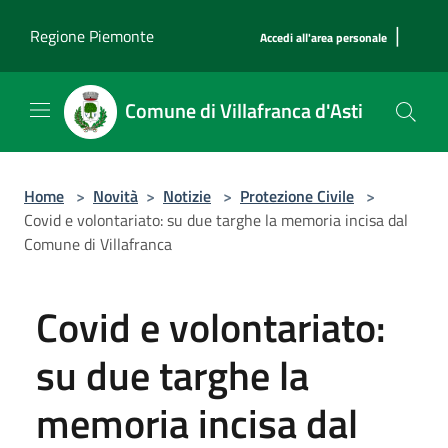
Salta al contenuto principale
|
Regione Piemonte
Accedi all'area personale
Comune di Villafranca d'Asti
Home
>
Novità
>
Notizie
>
Protezione Civile
>
Covid e volontariato: su due targhe la memoria incisa dal
Comune di Villafranca
Covid e volontariato:
su due targhe la
memoria incisa dal