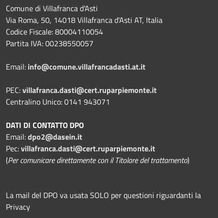
Comune di Villafranca d'Asti
Via Roma, 50, 14018 Villafranca d'Asti AT, Italia
Codice Fiscale: 80004110054
Partita IVA: 00238550057
Email:
info@comune.villafrancadasti.at.it
PEC:
villafranca.dasti@cert.ruparpiemonte.it
Centralino Unico: 0141 943071
DATI DI CONTATTO DPO
Email:
dpo2@dasein.it
Pec:
villafranca.dasti@cert.ruparpiemonte.it
(
Per comunicare direttamente con il Titolare del trattamento
)
La mail del DPO va usata SOLO per questioni riguardanti la
Privacy