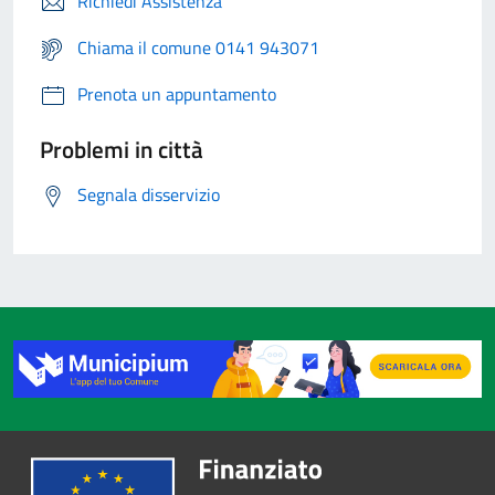
Richiedi Assistenza
Chiama il comune 0141 943071
Prenota un appuntamento
Problemi in città
Segnala disservizio