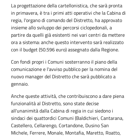
La progettazione della cartellonistica, che sarà pronta
in primavera, è tra i primi atti operativi che la Cabina di
regia, l'organo di comando del Distretto, ha approvato
insieme allo sviluppo dei percorsi ciclopedonali, a
partire da quelli già esistenti nei vari centri da mettere
ora a sistema: anche questo intervento sarà realizzato
con il budget (50.596 euro) assegnato dalla Regione.
Con fondi propri i Comuni sosterranno il piano della
comunicazione e l'avviso pubblico per la nomina del
nuovo manager del Distretto che sarà pubblicato a
gennaio.
Anche queste attività, che contribuiscono a dare piena
funzionalità al Distretto, sono state decise
all'unanimità dalla Cabina di regia in cui siedono i
sindaci dei quattordici Comuni (Baldichieri, Cantarana,
Castellero, Cellarengo, Cortandone, Dusino San
Michele, Ferrere, Monale, Montafia, Maretto, Roatto,