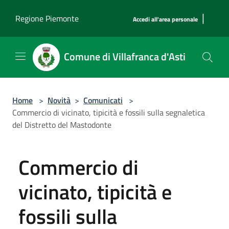
Salta al contenuto principale
|
Regione Piemonte
Accedi all'area personale
Comune di Villafranca d'Asti
Home
>
Novità
>
Comunicati
>
Commercio di vicinato, tipicità e fossili sulla segnaletica
del Distretto del Mastodonte
Commercio di
vicinato, tipicità e
fossili sulla