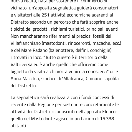
nuova realtà, nata per sostenere il commercio di
vicinato, un'apposita segnaletica guiderà consumatori
e visitatori alle 251 attività economiche aderenti al
Distretto secondo un percorso che farà scoprire anche
tipicità dei prodotti, richiami turistici, principali eventi.
Non mancheranno riferimenti ai preziosi fossili del
Villafranchiano (mastodonti, rinoceronti, macache, ecc.)
e del Mare Padano (balenottere, delfini, conchiglie)
ritrovati in loco. "Tutto questo è il territorio della
Valtriversa ed è anche quello che offriremo come
biglietto da visita a chi vorrà venire a conoscerci" dice
Anna Macchia, sindaco di Villafranca, Comune capofila
del Distretto.
La segnaletica sarà realizzata con i fondi concessi di
recente dalla Regione per sostenere concretamente le
attività dei Distretti riconosciuti nell'apposito Elenco:
quello del Mastodonte agisce in un bacino di 15.338
abitanti.