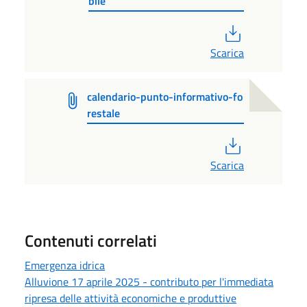
bile
PDF
Scarica
calendario-punto-informativo-fo
restale
PDF
Scarica
Contenuti correlati
Emergenza idrica
Alluvione 17 aprile 2025 - contributo per l'immediata
ripresa delle attività economiche e produttive