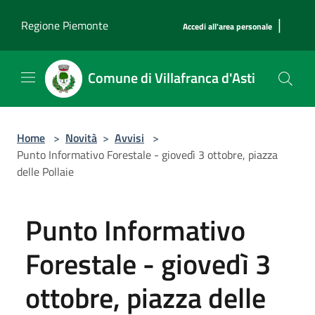
Salta al contenuto principale
|
Regione Piemonte
Accedi all'area personale
Comune di Villafranca d'Asti
Home
>
Novità
>
Avvisi
>
Punto Informativo Forestale - giovedì 3 ottobre, piazza
delle Pollaie
Punto Informativo
Forestale - giovedì 3
ottobre, piazza delle