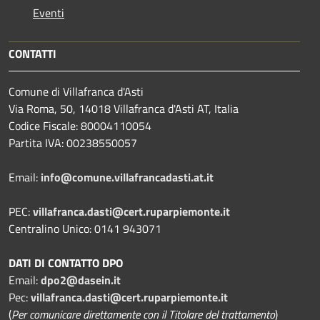
Eventi
CONTATTI
Comune di Villafranca d'Asti
Via Roma, 50, 14018 Villafranca d'Asti AT, Italia
Codice Fiscale: 80004110054
Partita IVA: 00238550057
Email:
info@comune.villafrancadasti.at.it
PEC:
villafranca.dasti@cert.ruparpiemonte.it
Centralino Unico: 0141 943071
DATI DI CONTATTO DPO
Email:
dpo2@dasein.it
Pec:
villafranca.dasti@cert.ruparpiemonte.it
(
Per comunicare direttamente con il Titolare del trattamento
)