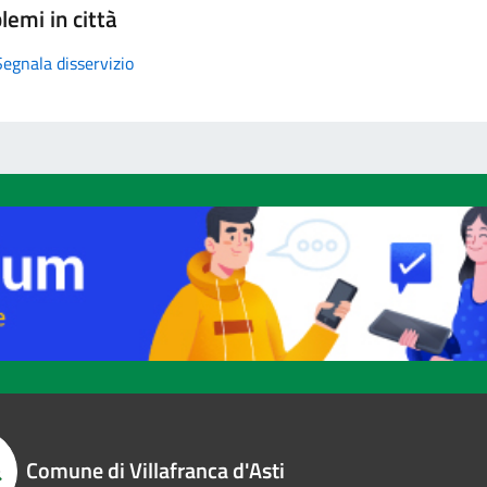
lemi in città
Segnala disservizio
Comune di Villafranca d'Asti