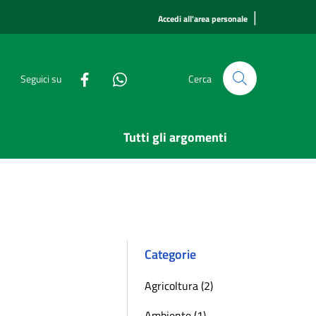
|
Accedi all'area personale
Seguici su
Cerca
Tutti gli argomenti
Categorie
Agricoltura (2)
Ambiente (1)