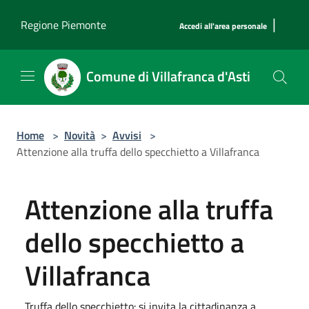
Salta al contenuto principale
|
Regione Piemonte
Accedi all'area personale
Comune di Villafranca d'Asti
Home
>
Novità
>
Avvisi
>
Attenzione alla truffa dello specchietto a Villafranca
Attenzione alla truffa
dello specchietto a
Villafranca
Truffa dello specchietto: si invita la cittadinanza a