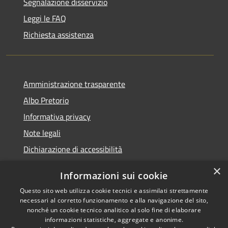
Segnalazione disservizio
Leggi le FAQ
Richiesta assistenza
Amministrazione trasparente
Albo Pretorio
Informativa privacy
Note legali
Dichiarazione di accessibilità
×
Informazioni sui cookie
Questo sito web utilizza cookie tecnici e assimilati strettamente
RSS
Comune convenzionato
necessari al corretto funzionamento e alla navigazione del sito,
nonché un cookie tecnico analitico al solo fine di elaborare
Accessibilità
Astigov
informazioni statistiche, aggregate e anonime.
Privacy