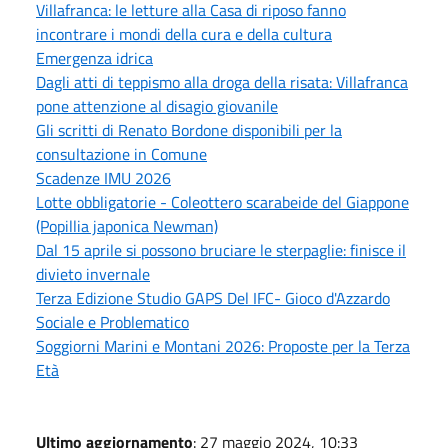
Villafranca: le letture alla Casa di riposo fanno
incontrare i mondi della cura e della cultura
Emergenza idrica
Dagli atti di teppismo alla droga della risata: Villafranca
pone attenzione al disagio giovanile
Gli scritti di Renato Bordone disponibili per la
consultazione in Comune
Scadenze IMU 2026
Lotte obbligatorie - Coleottero scarabeide del Giappone
(Popillia japonica Newman)
Dal 15 aprile si possono bruciare le sterpaglie: finisce il
divieto invernale
Terza Edizione Studio GAPS Del IFC- Gioco d'Azzardo
Sociale e Problematico
Soggiorni Marini e Montani 2026: Proposte per la Terza
Età
Ultimo aggiornamento
: 27 maggio 2024, 10:33