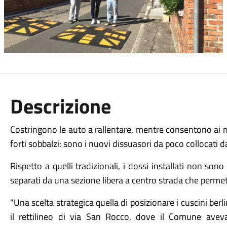
Descrizione
Costringono le auto a rallentare, mentre consentono ai m
forti sobbalzi: sono i nuovi dissuasori da poco collocati 
Rispetto a quelli tradizionali, i dossi installati non so
separati da una sezione libera a centro strada che permette
"Una scelta strategica quella di posizionare i cuscini ber
il rettilineo di via San Rocco, dove il Comune avev