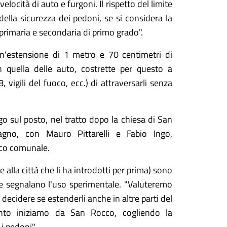
elocità di auto e furgoni. Il rispetto del limite
della sicurezza dei pedoni, se si considera la
 primaria e secondaria di primo grado".
n'estensione di 1 metro e 70 centimetri di
n quella delle auto, costrette per questo a
vigili del fuoco, ecc.) di attraversarli senza
ogo sul posto, nel tratto dopo la chiesa di San
agno, con Mauro Pittarelli e Fabio Ingo,
nico comunale.
e alla città che li ha introdotti per prima) sono
 ne segnalano l'uso sperimentale. "Valuteremo
decidere se estenderli anche in altre parti del
nto iniziamo da San Rocco, cogliendo la
i pedoni".