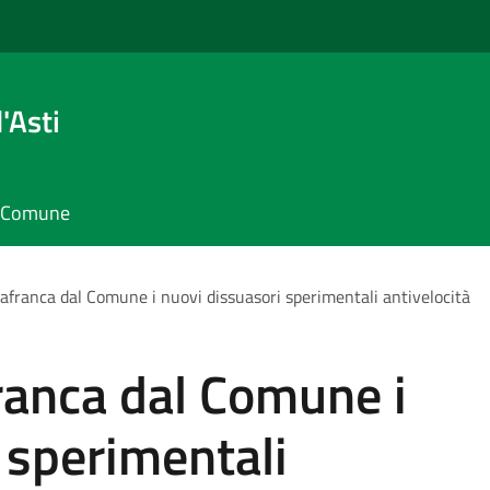
'Asti
il Comune
llafranca dal Comune i nuovi dissuasori sperimentali antivelocità
franca dal Comune i
 sperimentali