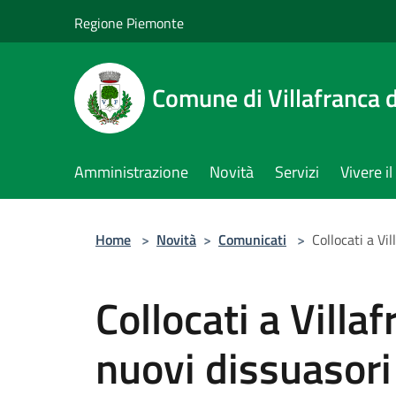
Salta al contenuto principale
Regione Piemonte
Comune di Villafranca d
Amministrazione
Novità
Servizi
Vivere 
Home
>
Novità
>
Comunicati
>
Collocati a Vi
Collocati a Villa
nuovi dissuasori