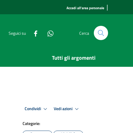
|
Accedi all'area personale
Seguici su
Cerca
Tutti gli argomenti
Condividi
Vedi azioni
Categorie: