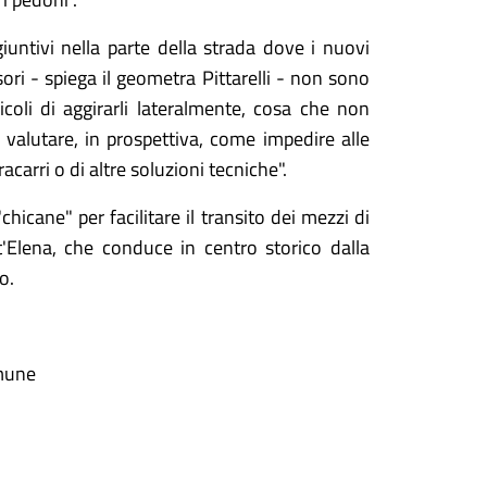
untivi nella parte della strada dove i nuovi
sori - spiega il geometra Pittarelli - non sono
eicoli di aggirarli lateralmente, cosa che non
 valutare, in prospettiva, come impedire alle
carri o di altre soluzioni tecniche".
hicane" per facilitare il transito dei mezzi di
'Elena, che conduce in centro storico dalla
o.
omune