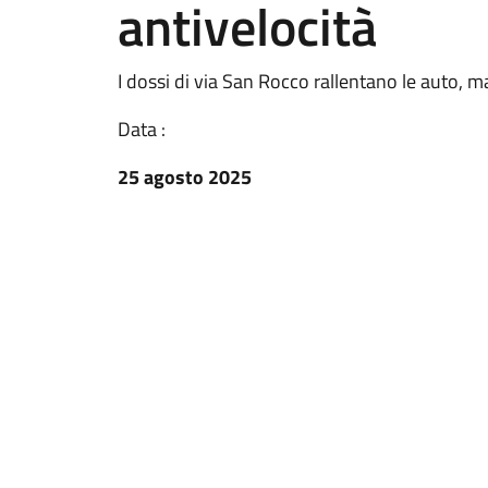
antivelocità
I dossi di via San Rocco rallentano le auto, m
Data :
25 agosto 2025