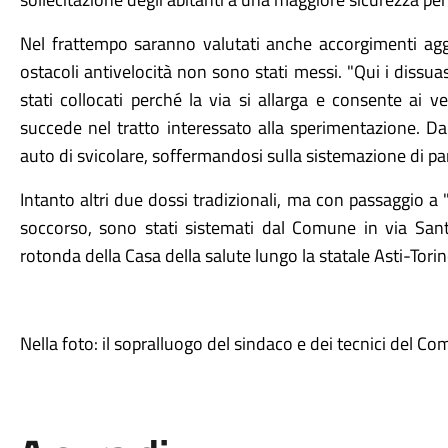
Nel frattempo saranno valutati anche accorgimenti aggi
ostacoli antivelocità non sono stati messi. "Qui i dissua
stati collocati perché la via si allarga e consente ai v
succede nel tratto interessato alla sperimentazione. Da
auto di svicolare, soffermandosi sulla sistemazione di para
Intanto altri due dossi tradizionali, ma con passaggio a "c
soccorso, sono stati sistemati dal Comune in via Sant
rotonda della Casa della salute lungo la statale Asti-Torin
Nella foto: il sopralluogo del sindaco e dei tecnici del C