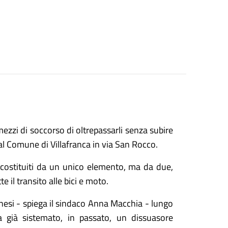
ezzi di soccorso di oltrepassarli senza subire
dal Comune di Villafranca in via San Rocco.
no costituiti da un unico elemento, ma da due,
 il transito alle bici e moto.
linesi - spiega il sindaco Anna Macchia - lungo
a già sistemato, in passato, un dissuasore