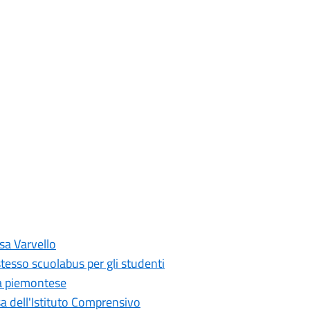
isa Varvello
tesso scuolabus per gli studenti
ina piemontese
nsa dell'Istituto Comprensivo