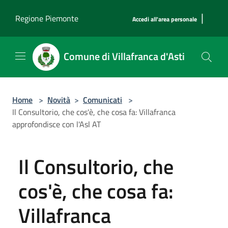
Salta al contenuto principale
|
Regione Piemonte
Accedi all'area personale
Comune di Villafranca d'Asti
Home
>
Novità
>
Comunicati
>
Il Consultorio, che cos'è, che cosa fa: Villafranca
approfondisce con l'Asl AT
Il Consultorio, che
cos'è, che cosa fa:
Villafranca