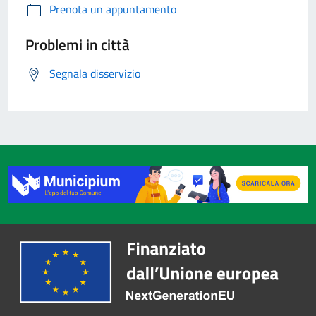
Prenota un appuntamento
Problemi in città
Segnala disservizio