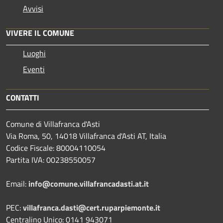
Avvisi
VIVERE IL COMUNE
Luoghi
Eventi
CONTATTI
Comune di Villafranca d'Asti
Via Roma, 50, 14018 Villafranca d'Asti AT, Italia
Codice Fiscale: 80004110054
Partita IVA: 00238550057
Email:
info@comune.villafrancadasti.at.it
PEC:
villafranca.dasti@cert.ruparpiemonte.it
Centralino Unico: 0141 943071