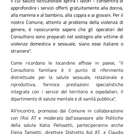
il cui saluto istituzionale aprirà i lavori - consentirà di
approfondire i servizi offerti gratuitamente alla donna,
alla mamma e al bambino, alla coppia e ai giovani. Per il
nostro Comune, attento al problema della violenza di
genere, è rassicurante sapere che gli operatori del
Consultorio sono preparati nel sostegno alle vittime di
violenza domestica e sessuale, siano esse italiane o
straniere".
Come ricordano le locandine affisse in paese, "il
Consultorio familiare è il punto di riferimento
distrettuale per la salute sessuale, relazionale e
riproduttiva, fornisce prestazioni specialistiche
integrate con i servizi del territorio e ospedalieri, il
dipartimento di salute mentale e di sanità pubblica".
All'incontro, promosso dal Comune in collaborazione
con l'Asl AT e moderato dall'assessore alle Politiche
della salute Katia Pelissetti, parteciperanno anche
Elena Tamietti, direttore Distretto Asl AT, e Claudio