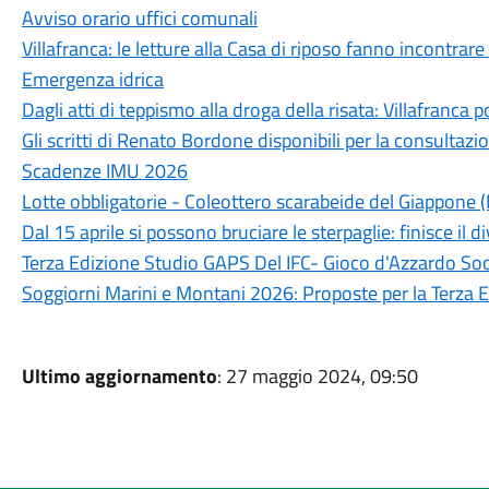
Avviso orario uffici comunali
Villafranca: le letture alla Casa di riposo fanno incontrare
Emergenza idrica
Dagli atti di teppismo alla droga della risata: Villafranca 
Gli scritti di Renato Bordone disponibili per la consulta
Scadenze IMU 2026
Lotte obbligatorie - Coleottero scarabeide del Giappone 
Dal 15 aprile si possono bruciare le sterpaglie: finisce il d
Terza Edizione Studio GAPS Del IFC- Gioco d'Azzardo Soc
Soggiorni Marini e Montani 2026: Proposte per la Terza E
Ultimo aggiornamento
: 27 maggio 2024, 09:50