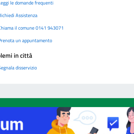
Leggi le domande frequenti
Richiedi Assistenza
Chiama il comune 0141 943071
Prenota un appuntamento
lemi in città
Segnala disservizio