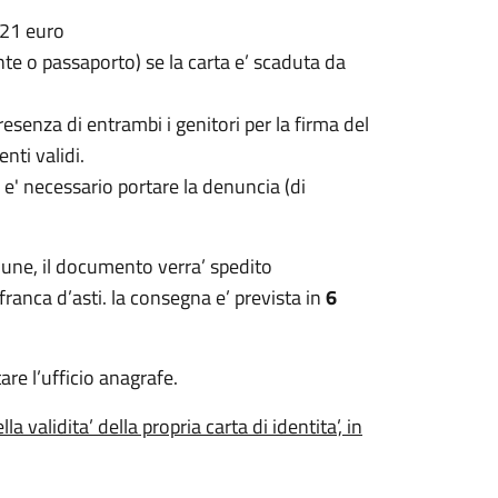
,21 euro
te o passaporto) se la carta e’ scaduta da
esenza di entrambi i genitori per la firma del
nti validi.
, e' necessario portare la denuncia (di
mune, il documento verra’ spedito
franca d’asti. la consegna e’ prevista in
6
are l’ufficio anagrafe.
 validita’ della propria carta di identita’, in