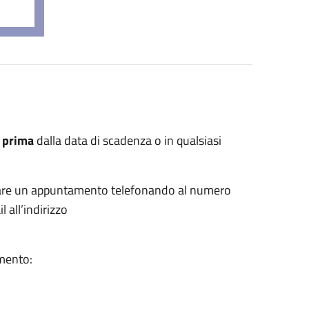
 prima
dalla data di scadenza o in qualsiasi
enotare un appuntamento telefonando al numero
 all’indirizzo
amento: