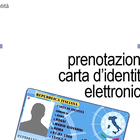
ntità