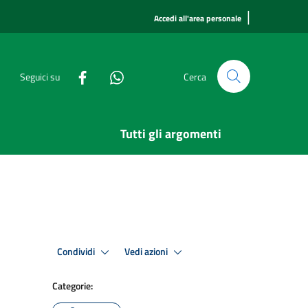
|
Accedi all'area personale
Seguici su
Cerca
Tutti gli argomenti
Condividi
Vedi azioni
Categorie: