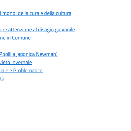
 i mondi della cura e della cultura
pone attenzione al disagio giovanile
zione in Comune
(Popillia japonica Newman)
ivieto invernale
iale e Problematico
tà