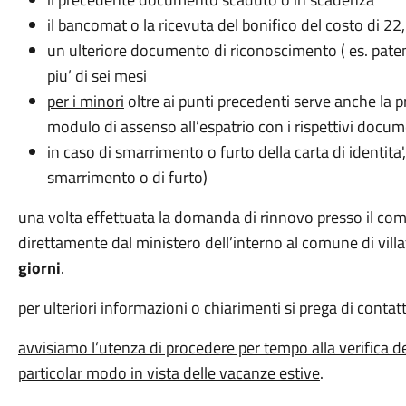
il bancomat o la ricevuta del bonifico del costo di 22
un ulteriore documento di riconoscimento ( es. paten
piu’ di sei mesi
per i minori
oltre ai punti precedenti serve anche la pr
modulo di assenso all’espatrio con i rispettivi docume
in caso di smarrimento o furto della carta di identita'
smarrimento o di furto)
una volta effettuata la domanda di rinnovo presso il co
direttamente dal ministero dell’interno al comune di villa
giorni
.
per ulteriori informazioni o chiarimenti si prega di contatt
avvisiamo l’utenza di procedere per tempo alla verifica della
particolar modo in vista delle vacanze estive
.