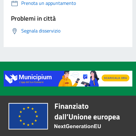
Prenota un appuntamento
Problemi in città
Segnala disservizio