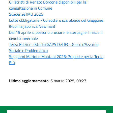
Gli scritti di Renato Bordone disponibili per la
consultazione in Comune
Scadenze IMU 2026
Lotte obbligatorie - Coleottero scarabeide del Giappone
(Popillia japonica Newman)
Dal 15 aprile si possono bruciare le sterpaglie: finisce il
divieto invernale
Terza Edizione Studio GAPS Del IFC- Gioco d'Azzardo
Sociale e Problematico
Soggiorni Marini e Montani 2026: Proposte per la Terza
Età
Ultimo aggiornamento
: 6 marzo 2025, 08:27