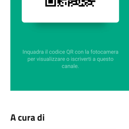
A cura di