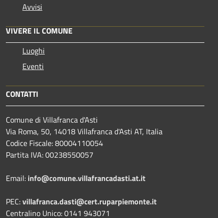
Avvisi
VIVERE IL COMUNE
Luoghi
Eventi
CONTATTI
Comune di Villafranca d'Asti
Via Roma, 50, 14018 Villafranca d'Asti AT, Italia
Codice Fiscale: 80004110054
Partita IVA: 00238550057
Email:
info@comune.villafrancadasti.at.it
PEC:
villafranca.dasti@cert.ruparpiemonte.it
Centralino Unico: 0141 943071