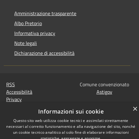
Amministrazione trasparente
Albo Pretorio
Informativa privacy
Note legali
Dichiarazione di accessibilità
RSS
Comune convenzionato
Accessibilità
Astigov
Privacy
Progetto
|
Convenzione
|
Cookie
×
Informazioni sui cookie
Adesioni
Mappa del sito
Questo sito web utilizza cookie tecnici e assimilati strettamente
•
Accesso redazione
necessari al corretto funzionamento e alla navigazione del sito, nonché
un cookie tecnico analitico al solo fine di elaborare informazioni
statistiche, aggregate e anonime.