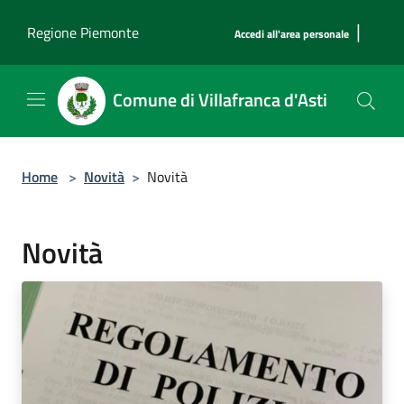
Salta al contenuto principale
|
Regione Piemonte
Accedi all'area personale
Comune di Villafranca d'Asti
Home
>
Novità
>
Novità
Novità