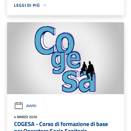
LEGGI DI PIÙ
AVVISI
4 MARZO 2026
COGESA - Corso di formazione di base
per Operatore Socio Sanitario