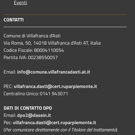
Eventi
CONTATTI
Comune di Villafranca d'Asti
Via Roma, 50, 14018 Villafranca d'Asti AT, Italia
Codice Fiscale: 80004110054
Partita IVA: 00238550057
Email:
info@comune.villafrancadasti.at.it
PEC:
villafranca.dasti@cert.ruparpiemonte.it
Centralino Unico: 0141 943071
DATI DI CONTATTO DPO
Email:
dpo2@dasein.it
Pec:
villafranca.dasti@cert.ruparpiemonte.it
(
Per comunicare direttamente con il Titolare del trattamento
)