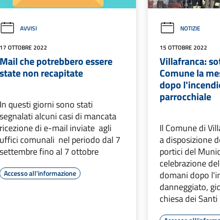
AVVISI
NOTIZIE
17 OTTOBRE 2022
15 OTTOBRE 2022
Mail che potrebbero essere
Villafranca: sot
state non recapitate
Comune la me
dopo l'incendi
parrocchiale
In questi giorni sono stati
segnalati alcuni casi di mancata
ricezione di e-mail inviate agli
Il Comune di Vi
uffici comunali nel periodo dal 7
a disposizione de
settembre fino al 7 ottobre
portici del Munic
celebrazione del
Accesso all'informazione
domani dopo l'i
danneggiato, gio
chiesa dei Santi