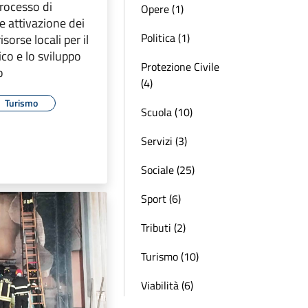
processo di
Opere (1)
e attivazione dei
Politica (1)
isorse locali per il
co e lo sviluppo
Protezione Civile
o
(4)
Turismo
Scuola (10)
Servizi (3)
Sociale (25)
Sport (6)
Tributi (2)
Turismo (10)
Viabilità (6)