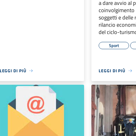
a dare avvio al 
coinvolgimento 
soggetti e delle r
rilancio economi
del ciclo-turism
Sport
LEGGI DI PIÙ
LEGGI DI PIÙ