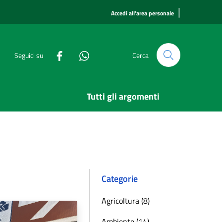
|
Accedi all'area personale
Seguici su
Cerca
Tutti gli argomenti
Categorie
Agricoltura (8)
Ambiente (14)