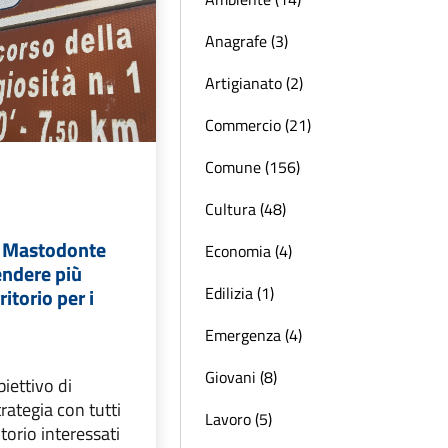
Anagrafe (3)
Artigianato (2)
Commercio (21)
Comune (156)
Cultura (48)
el Mastodonte
Economia (4)
endere più
Edilizia (1)
rritorio per i
Emergenza (4)
Giovani (8)
biettivo di
rategia con tutti
Lavoro (5)
ritorio interessati