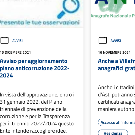
AVVISI
AVVISI
15 DICEMBRE 2021
16 NOVEMBRE 2021
Avviso per aggiornamento
Anche a Villafr
piano anticorruzione 2022-
anagrafici grat
2024
Anche i cittadini
In vista dell'approvazione, entro il
d'Asti potranno 
31 gennaio 2022, del Piano
certificati anagra
triennale di prevenzione della
maniera autono
corruzione e per la Trasparenza
Accesso all'inform
per il triennio 2022/2024 questo
Ente intende raccogliere idee,
Residenza