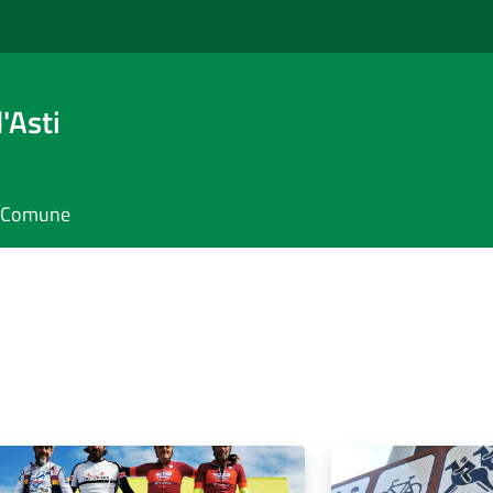
'Asti
il Comune