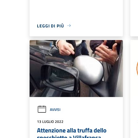
LEGGI DI PIÙ
AVVISI
13 LUGLIO 2022
Attenzione alla truffa dello
specchietto a Villafranca