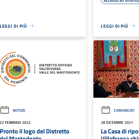
Accesso all'inform
LEGGI DI PIÙ
LEGGI DI PIÙ
NOTIZIE
COMUNICATI
22 FEBBRAIO 2022
28 DICEMBRE 2021
Pronto il logo del Distretto
La Casa di ripo
del Mastodonte
Villafranca ch