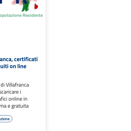
anca, certificati
uiti on line
 di Villafranca
scaricare i
fici online in
ma e gratuita
azione