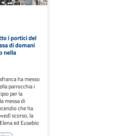
to i portici del
ssa di domani
o nella
llafranca ha messo
lla parrocchia i
ipio per la
la messa di
ncendio che ha
vedì scorso, la
 Elena ed Eusebio