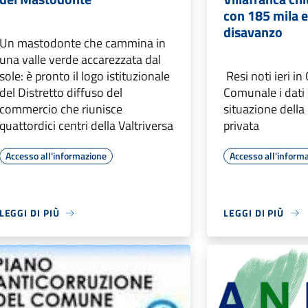
con 185 mila e
disavanzo
Un mastodonte che cammina in
una valle verde accarezzata dal
sole: è pronto il logo istituzionale
Resi noti ieri in
del Distretto diffuso del
Comunale i dati 
commercio che riunisce
situazione dell
quattordici centri della Valtriversa
privata
Accesso all'informazione
Accesso all'inform
LEGGI DI PIÙ
LEGGI DI PIÙ