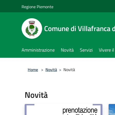
Salta al contenuto principale
Regione Piemonte
Comune di Villafranca d
Amministrazione
Novità
Servizi
Vivere 
Home
>
Novità
>
Novità
Novità